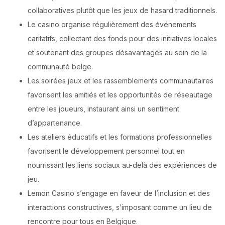
collaboratives plutôt que les jeux de hasard traditionnels.
Le casino organise régulièrement des événements
caritatifs, collectant des fonds pour des initiatives locales
et soutenant des groupes désavantagés au sein de la
communauté belge.
Les soirées jeux et les rassemblements communautaires
favorisent les amitiés et les opportunités de réseautage
entre les joueurs, instaurant ainsi un sentiment
d’appartenance.
Les ateliers éducatifs et les formations professionnelles
favorisent le développement personnel tout en
nourrissant les liens sociaux au-delà des expériences de
jeu.
Lemon Casino s’engage en faveur de l’inclusion et des
interactions constructives, s’imposant comme un lieu de
rencontre pour tous en Belgique.