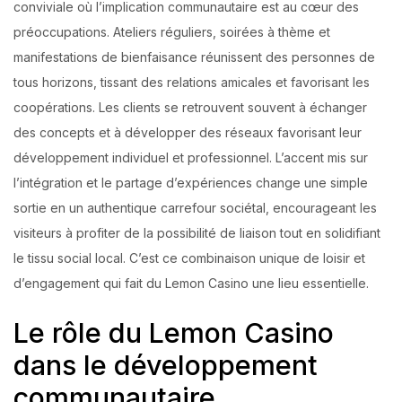
conviviale où l’implication communautaire est au cœur des
préoccupations. Ateliers réguliers, soirées à thème et
manifestations de bienfaisance réunissent des personnes de
tous horizons, tissant des relations amicales et favorisant les
coopérations. Les clients se retrouvent souvent à échanger
des concepts et à développer des réseaux favorisant leur
développement individuel et professionnel. L’accent mis sur
l’intégration et le partage d’expériences change une simple
sortie en un authentique carrefour sociétal, encourageant les
visiteurs à profiter de la possibilité de liaison tout en solidifiant
le tissu social local. C’est ce combinaison unique de loisir et
d’engagement qui fait du Lemon Casino une lieu essentielle.
Le rôle du Lemon Casino
dans le développement
communautaire