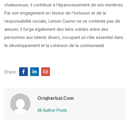
chaleureuse, il contribue à l’épanouissement de ses membres.
Par son engagement en faveur de l’inclusion et de la
responsabilité sociale, Lemon Casino ne se contente pas de
amuser, il forge également des liens solides entre des
personnes aux talents divers, occupant un rôle essentiel dans
le développement et la cohésion de la communauté.
Share:
Oriqherbal.com
All Author Posts