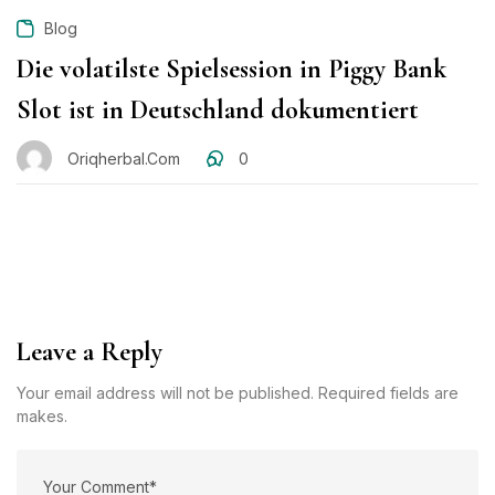
Blog
Die volatilste Spielsession in Piggy Bank
Slot ist in Deutschland dokumentiert
Oriqherbal.com
0
Leave a Reply
Your email address will not be published. Required fields are
makes.