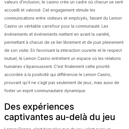
valeurs d’inclusion, le casino crée un cadre où chacun se sent
accueilli et valorisé. Cet engagement stimule les
communications entre visiteurs et employés, faisant du Lemon
Casino un véritable carrefour pour la communauté. Les
événements et événements mettent en avant la variété,
permettant à chacun de se lier librement et de jouir pleinement
de son visite. En favorisant la interaction ouverte et le respect
mutuel, le Lemon Casino entretient un espace où les relations
humaines s’épanouissent. C’est finalement cette priorité
accordée à la positivité qui différencie le Lemon Casino,
prouvant qu’il ne s’agit pas seulement de jeux, mais aussi de
foster un esprit communautaire dynamique.
Des expériences
captivantes au-delà du jeu