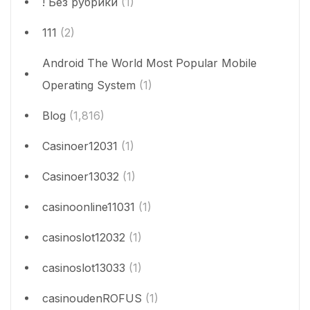
! Без рубрики
(1)
111
(2)
Android The World Most Popular Mobile
Operating System
(1)
Blog
(1,816)
Casinoer12031
(1)
Casinoer13032
(1)
casinoonline11031
(1)
casinoslot12032
(1)
casinoslot13033
(1)
casinoudenROFUS
(1)