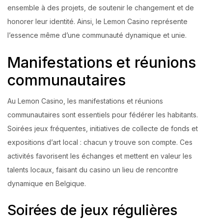
ensemble à des projets, de soutenir le changement et de
honorer leur identité. Ainsi, le Lemon Casino représente
l’essence même d’une communauté dynamique et unie.
Manifestations et réunions
communautaires
Au Lemon Casino, les manifestations et réunions
communautaires sont essentiels pour fédérer les habitants.
Soirées jeux fréquentes, initiatives de collecte de fonds et
expositions d’art local : chacun y trouve son compte. Ces
activités favorisent les échanges et mettent en valeur les
talents locaux, faisant du casino un lieu de rencontre
dynamique en Belgique.
Soirées de jeux régulières