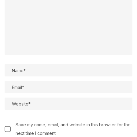
Save my name, email, and website in this browser for the
next time I comment.