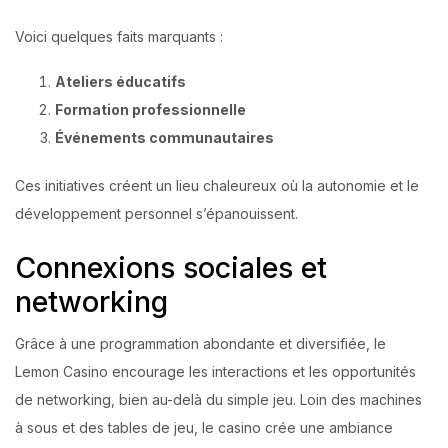
Voici quelques faits marquants :
Ateliers éducatifs
Formation professionnelle
Événements communautaires
Ces initiatives créent un lieu chaleureux où la autonomie et le
développement personnel s’épanouissent.
Connexions sociales et
networking
Grâce à une programmation abondante et diversifiée, le
Lemon Casino encourage les interactions et les opportunités
de networking, bien au-delà du simple jeu. Loin des machines
à sous et des tables de jeu, le casino crée une ambiance