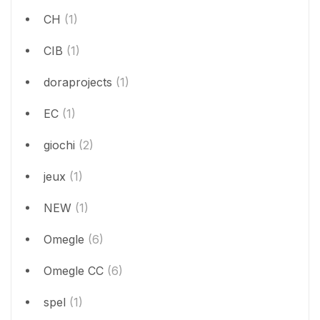
CH
(1)
CIB
(1)
doraprojects
(1)
EC
(1)
giochi
(2)
jeux
(1)
NEW
(1)
Omegle
(6)
Omegle CC
(6)
spel
(1)