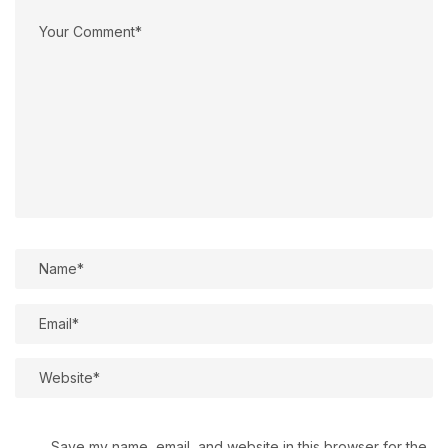
Save my name, email, and website in this browser for the