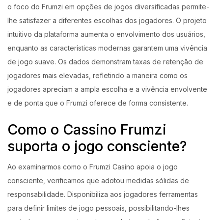
o foco do Frumzi em opções de jogos diversificadas permite-
lhe satisfazer a diferentes escolhas dos jogadores. O projeto
intuitivo da plataforma aumenta o envolvimento dos usuários,
enquanto as características modernas garantem uma vivência
de jogo suave. Os dados demonstram taxas de retenção de
jogadores mais elevadas, refletindo a maneira como os
jogadores apreciam a ampla escolha e a vivência envolvente
e de ponta que o Frumzi oferece de forma consistente.
Como o Cassino Frumzi
suporta o jogo consciente?
Ao examinarmos como o Frumzi Casino apoia o jogo
consciente, verificamos que adotou medidas sólidas de
responsabilidade. Disponibiliza aos jogadores ferramentas
para definir limites de jogo pessoais, possibilitando-lhes