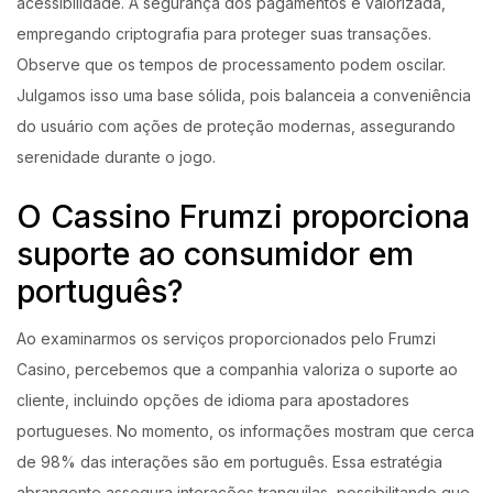
acessibilidade. A segurança dos pagamentos é valorizada,
empregando criptografia para proteger suas transações.
Observe que os tempos de processamento podem oscilar.
Julgamos isso uma base sólida, pois balanceia a conveniência
do usuário com ações de proteção modernas, assegurando
serenidade durante o jogo.
O Cassino Frumzi proporciona
suporte ao consumidor em
português?
Ao examinarmos os serviços proporcionados pelo Frumzi
Casino, percebemos que a companhia valoriza o suporte ao
cliente, incluindo opções de idioma para apostadores
portugueses. No momento, os informações mostram que cerca
de 98% das interações são em português. Essa estratégia
abrangente assegura interações tranquilas, possibilitando que