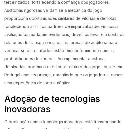
terceirizados, fortalecendo a confiança dos jogadores.
Auditorias rigorosas validam se a mecânica do jogo
proporciona oportunidades similares de vitórias e derrotas,
fortalecendo assim os padrões de imparcialidade. Em nossa
avaliação baseada em evidências, devemos levar em conta os
relatórios de transparência das empresas de auditoria para
verificar se os resultados estão em conformidade com as
probabilidades declaradas. Ao implementar auditorias
detalhadas, podemos direcionar o futuro dos jogos online em
Portugal com segurança, garantindo que os jogadores tenham
uma experiência de jogo autêntica.
Adoção de tecnologias
inovadoras
O dedicação com a tecnologia inovadora está transformando