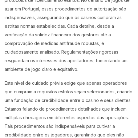
protocolos de licenciamento estritos. No cenário de jogos de
azar em Portugal, esses procedimentos de autorização são
indispensáveis, assegurando que os casinos cumpram as
estritas normas estabelecidas. Cada detalhe, desde a
verificação da solidez financeira dos gestores até a
comprovação de medidas antifraude robustas, é
cuidadosamente analisado. Regulamentações rigorosas
resguardam os interesses dos apostadores, fomentando um
ambiente de jogo claro e equitativo.
Este nível de cuidado prévia exige que apenas operadores
que cumpram a requisitos estritos sejam selecionados, criando
uma fundação de credibilidade entre o casino e seus clientes.
Estamos falando de procedimentos detalhados que incluem
múltiplas checagens em diferentes aspectos das operações.
Tais procedimentos são indispensáveis para cultivar a
credibilidade entre os jogadores, garantindo que eles não