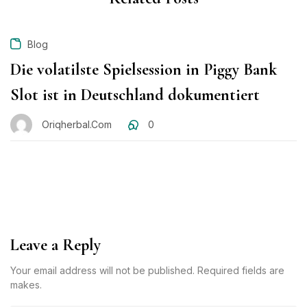
Blog
Die volatilste Spielsession in Piggy Bank
Slot ist in Deutschland dokumentiert
Oriqherbal.com
0
Leave a Reply
Your email address will not be published. Required fields are
makes.