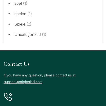
spel
(1)
spelen
(1)
Spiele
(2)
Uncategorized
(1)
Contact Us
If you have any question, please contact us at
support@oriqherbal.com