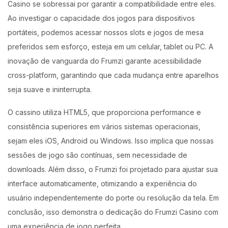
Casino se sobressai por garantir a compatibilidade entre eles.
Ao investigar o capacidade dos jogos para dispositivos
portáteis, podemos acessar nossos slots e jogos de mesa
preferidos sem esforço, esteja em um celular, tablet ou PC. A
inovação de vanguarda do Frumzi garante acessibilidade
cross-platform, garantindo que cada mudança entre aparelhos
seja suave e ininterrupta.
O cassino utiliza HTML5, que proporciona performance e
consistência superiores em vários sistemas operacionais,
sejam eles iOS, Android ou Windows. Isso implica que nossas
sessões de jogo são contínuas, sem necessidade de
downloads. Além disso, o Frumzi foi projetado para ajustar sua
interface automaticamente, otimizando a experiência do
usuário independentemente do porte ou resolução da tela. Em
conclusão, isso demonstra o dedicação do Frumzi Casino com
uma experiência de jogo perfeita.