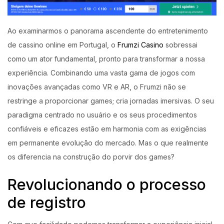
Login with OTP
Ao examinarmos o panorama ascendente do entretenimento
de cassino online em Portugal, o
Frumzi Casino
sobressai
Login with Password
como um ator fundamental, pronto para transformar a nossa
Login with Email OTP
experiência. Combinando uma vasta gama de jogos com
inovações avançadas como VR e AR, o Frumzi não se
restringe a proporcionar games; cria jornadas imersivas. O seu
paradigma centrado no usuário e os seus procedimentos
confiáveis e eficazes estão em harmonia com as exigências
em permanente evolução do mercado. Mas o que realmente
os diferencia na construção do porvir dos games?
Revolucionando o processo
de registro