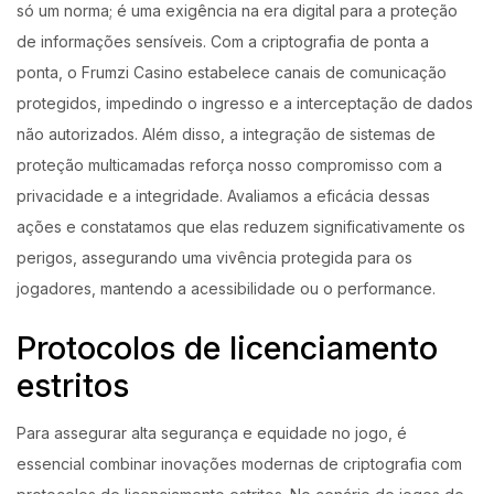
só um norma; é uma exigência na era digital para a proteção
de informações sensíveis. Com a criptografia de ponta a
ponta, o Frumzi Casino estabelece canais de comunicação
protegidos, impedindo o ingresso e a interceptação de dados
não autorizados. Além disso, a integração de sistemas de
proteção multicamadas reforça nosso compromisso com a
privacidade e a integridade. Avaliamos a eficácia dessas
ações e constatamos que elas reduzem significativamente os
perigos, assegurando uma vivência protegida para os
jogadores, mantendo a acessibilidade ou o performance.
Protocolos de licenciamento
estritos
Para assegurar alta segurança e equidade no jogo, é
essencial combinar inovações modernas de criptografia com