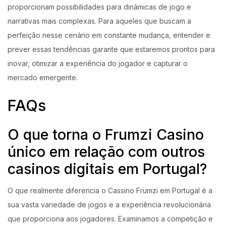
proporcionam possibilidades para dinâmicas de jogo e
narrativas mais complexas. Para aqueles que buscam a
perfeição nesse cenário em constante mudança, entender e
prever essas tendências garante que estaremos prontos para
inovar, otimizar a experiência do jogador e capturar o
mercado emergente.
FAQs
O que torna o Frumzi Casino
único em relação com outros
casinos digitais em Portugal?
O que realmente diferencia o Cassino Frumzi em Portugal é a
sua vasta variedade de jogos e a experiência revolucionária
que proporciona aos jogadores. Examinamos a competição e