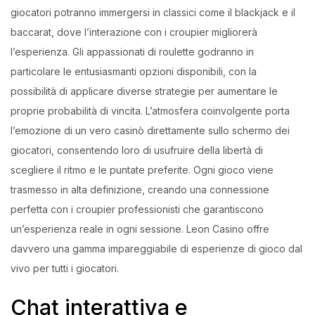
giocatori potranno immergersi in classici come il blackjack e il
baccarat, dove l’interazione con i croupier migliorerà
l’esperienza. Gli appassionati di roulette godranno in
particolare le entusiasmanti opzioni disponibili, con la
possibilità di applicare diverse strategie per aumentare le
proprie probabilità di vincita. L’atmosfera coinvolgente porta
l’emozione di un vero casinò direttamente sullo schermo dei
giocatori, consentendo loro di usufruire della libertà di
scegliere il ritmo e le puntate preferite. Ogni gioco viene
trasmesso in alta definizione, creando una connessione
perfetta con i croupier professionisti che garantiscono
un’esperienza reale in ogni sessione. Leon Casino offre
davvero una gamma impareggiabile di esperienze di gioco dal
vivo per tutti i giocatori.
Chat interattiva e