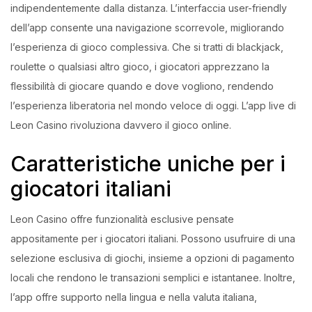
indipendentemente dalla distanza. L’interfaccia user-friendly
dell’app consente una navigazione scorrevole, migliorando
l’esperienza di gioco complessiva. Che si tratti di blackjack,
roulette o qualsiasi altro gioco, i giocatori apprezzano la
flessibilità di giocare quando e dove vogliono, rendendo
l’esperienza liberatoria nel mondo veloce di oggi. L’app live di
Leon Casino rivoluziona davvero il gioco online.
Caratteristiche uniche per i
giocatori italiani
Leon Casino offre funzionalità esclusive pensate
appositamente per i giocatori italiani. Possono usufruire di una
selezione esclusiva di giochi, insieme a opzioni di pagamento
locali che rendono le transazioni semplici e istantanee. Inoltre,
l’app offre supporto nella lingua e nella valuta italiana,