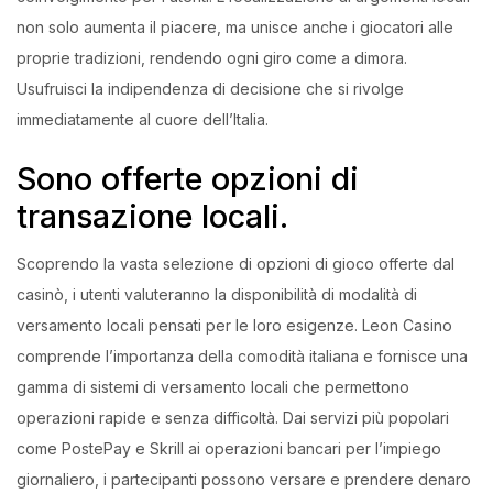
non solo aumenta il piacere, ma unisce anche i giocatori alle
proprie tradizioni, rendendo ogni giro come a dimora.
Usufruisci la indipendenza di decisione che si rivolge
immediatamente al cuore dell’Italia.
Sono offerte opzioni di
transazione locali.
Scoprendo la vasta selezione di opzioni di gioco offerte dal
casinò, i utenti valuteranno la disponibilità di modalità di
versamento locali pensati per le loro esigenze. Leon Casino
comprende l’importanza della comodità italiana e fornisce una
gamma di sistemi di versamento locali che permettono
operazioni rapide e senza difficoltà. Dai servizi più popolari
come PostePay e Skrill ai operazioni bancari per l’impiego
giornaliero, i partecipanti possono versare e prendere denaro