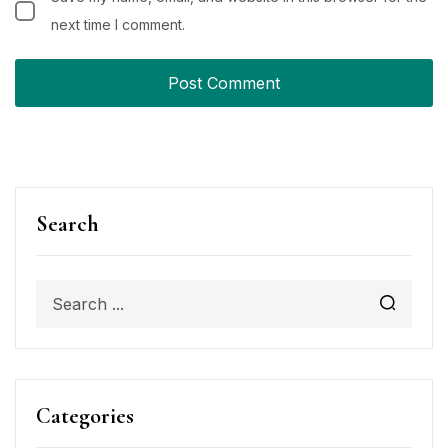
next time I comment.
Search
Categories