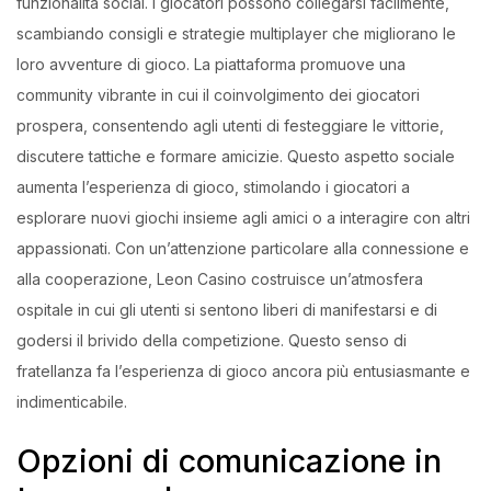
funzionalità social. I giocatori possono collegarsi facilmente,
scambiando consigli e strategie multiplayer che migliorano le
loro avventure di gioco. La piattaforma promuove una
community vibrante in cui il coinvolgimento dei giocatori
prospera, consentendo agli utenti di festeggiare le vittorie,
discutere tattiche e formare amicizie. Questo aspetto sociale
aumenta l’esperienza di gioco, stimolando i giocatori a
esplorare nuovi giochi insieme agli amici o a interagire con altri
appassionati. Con un’attenzione particolare alla connessione e
alla cooperazione, Leon Casino costruisce un’atmosfera
ospitale in cui gli utenti si sentono liberi di manifestarsi e di
godersi il brivido della competizione. Questo senso di
fratellanza fa l’esperienza di gioco ancora più entusiasmante e
indimenticabile.
Opzioni di comunicazione in