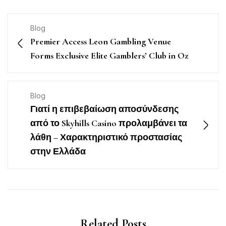
Blog
Premier Access Leon Gambling Venue
Forms Exclusive Elite Gamblers’ Club in Oz
Blog
Γιατί η επιβεβαίωση αποσύνδεσης
από το Skyhills Casino προλαμβάνει τα
λάθη – Χαρακτηριστικό προστασίας
στην Ελλάδα
Related Posts