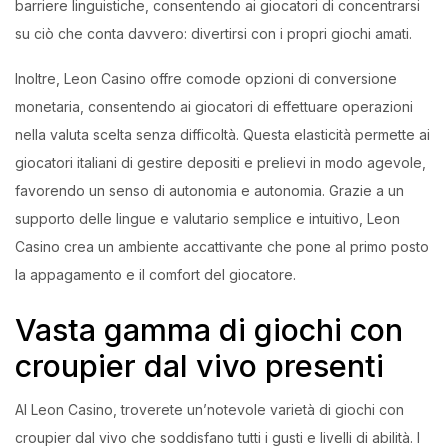
barriere linguistiche, consentendo ai giocatori di concentrarsi
su ciò che conta davvero: divertirsi con i propri giochi amati.
Inoltre, Leon Casino offre comode opzioni di conversione
monetaria, consentendo ai giocatori di effettuare operazioni
nella valuta scelta senza difficoltà. Questa elasticità permette ai
giocatori italiani di gestire depositi e prelievi in modo agevole,
favorendo un senso di autonomia e autonomia. Grazie a un
supporto delle lingue e valutario semplice e intuitivo, Leon
Casino crea un ambiente accattivante che pone al primo posto
la appagamento e il comfort del giocatore.
Vasta gamma di giochi con
croupier dal vivo presenti
Al Leon Casino, troverete un’notevole varietà di giochi con
croupier dal vivo che soddisfano tutti i gusti e livelli di abilità. I