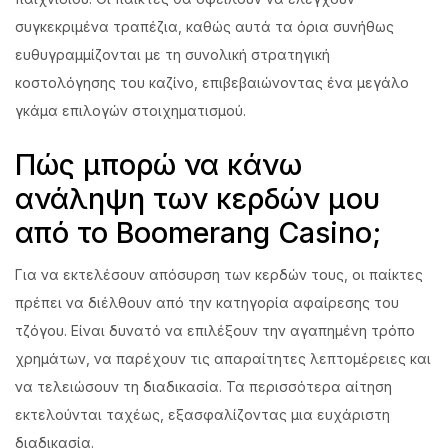
συγκεκριμένα τραπέζια, καθώς αυτά τα όρια συνήθως
ευθυγραμμίζονται με τη συνολική στρατηγική
κοστολόγησης του καζίνο, επιβεβαιώνοντας ένα μεγάλο
γκάμα επιλογών στοιχηματισμού.
Πώς μπορώ να κάνω
ανάληψη των κερδών μου
από το Boomerang Casino;
Για να εκτελέσουν απόσυρση των κερδών τους, οι παίκτες
πρέπει να διέλθουν από την κατηγορία αφαίρεσης του
τζόγου. Είναι δυνατό να επιλέξουν την αγαπημένη τρόπο
χρημάτων, να παρέχουν τις απαραίτητες λεπτομέρειες και
να τελειώσουν τη διαδικασία. Τα περισσότερα αίτηση
εκτελούνται ταχέως, εξασφαλίζοντας μια ευχάριστη
διαδικασία.