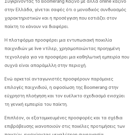
Συγκρίνοντας το Boomerang Καζίνο με άλλα online καζίνο
στην Ελλάδα, γίνεται σαφές ότι ο μοναδικός συνδυασμός
χαρακτηριστικών και η προσέγγιση που εστιάζει στον
παίκτη το κάνουν να διαφέρει.
Η πλατφόρμα προσφέρει μια εντυπωσιακή ποικιλία
παιχνιδιών με live ντίλερ, χρησιμοποιώντας προηγμένη
τεχνολογία για να προσφέρει μια καθηλωτική εμπειρία που
συχνά είναι απαράμιλλη στην περιοχή.
Ενώ αρκετοί ανταγωνιστές προσφέρουν παρόμοιες
επιλογές παιχνιδιού, η αφοσίωση της Boomerang στην
εύχρηστη πλοήγηση και τον ευέλικτο σχεδιασμό ενισχύει
τη γενική εμπειρία του παίκτη.
Επιπλέον, οι εξατομικευμένες προσφορές και τα σχέδια
επιβράβευσης ικανοποιούν στις ποικίλες προτιμήσεις των
παικτών, ενισχύοντας μεγαλύτερη συνεργασία.