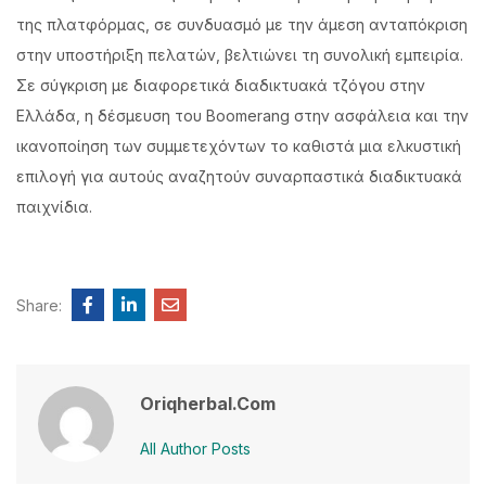
της πλατφόρμας, σε συνδυασμό με την άμεση ανταπόκριση
στην υποστήριξη πελατών, βελτιώνει τη συνολική εμπειρία.
Σε σύγκριση με διαφορετικά διαδικτυακά τζόγου στην
Ελλάδα, η δέσμευση του Boomerang στην ασφάλεια και την
ικανοποίηση των συμμετεχόντων το καθιστά μια ελκυστική
επιλογή για αυτούς αναζητούν συναρπαστικά διαδικτυακά
παιχνίδια.
Share:
Oriqherbal.com
All Author Posts