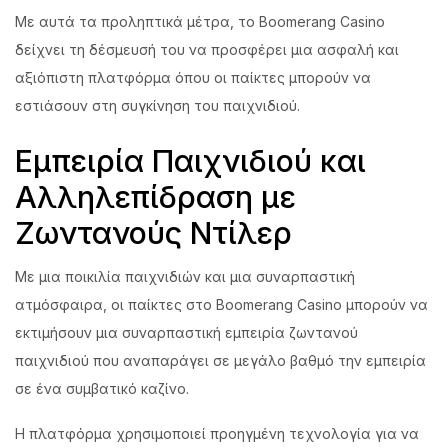
Με αυτά τα προληπτικά μέτρα, το Boomerang Casino
δείχνει τη δέσμευσή του να προσφέρει μια ασφαλή και
αξιόπιστη πλατφόρμα όπου οι παίκτες μπορούν να
εστιάσουν στη συγκίνηση του παιχνιδιού.
Εμπειρία Παιχνιδιού και
Αλληλεπίδραση με
Ζωντανούς Ντίλερ
Με μια ποικιλία παιχνιδιών και μια συναρπαστική
ατμόσφαιρα, οι παίκτες στο Boomerang Casino μπορούν να
εκτιμήσουν μια συναρπαστική εμπειρία ζωντανού
παιχνιδιού που αναπαράγει σε μεγάλο βαθμό την εμπειρία
σε ένα συμβατικό καζίνο.
Η πλατφόρμα χρησιμοποιεί προηγμένη τεχνολογία για να