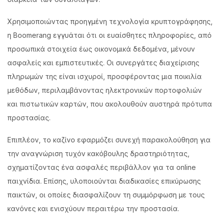
Χρησιμοποιώντας προηγμένη τεχνολογία κρυπτογράφησης,
η Boomerang εγγυάται ότι οι ευαίσθητες πληροφορίες, από
προσωπικά στοιχεία έως οικονομικά δεδομένα, μένουν
ασφαλείς και εμπιστευτικές. Οι συνεργάτες διαχείρισης
πληρωμών της είναι ισχυροί, προσφέροντας μια ποικιλία
μεθόδων, περιλαμβάνοντας ηλεκτρονικών πορτοφολιών
και πιστωτικών καρτών, που ακολουθούν αυστηρά πρότυπα
προστασίας.
Επιπλέον, το καζίνο εφαρμόζει συνεχή παρακολούθηση για
την αναγνώριση τυχόν κακόβουλης δραστηριότητας,
σχηματίζοντας ένα ασφαλές περιβάλλον για τα online
παιχνίδια. Επίσης, υλοποιούνται διαδικασίες επικύρωσης
παικτών, οι οποίες διασφαλίζουν τη συμμόρφωση με τους
κανόνες και ενισχύουν περαιτέρω την προστασία.