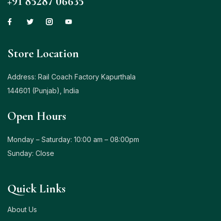
+91 85287 06635
Store Location
Address: Rail Coach Factory Kapurthala
144601 (Punjab), India
Open Hours
Monday – Saturday: 10:00 am – 08:00pm
Sunday: Close
Quick Links
About Us