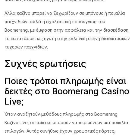
Άλλα καζίνο μπορεί να ξεχωρίζουν σε μπόνους ή ποικιλία
παιχνιδιών, αλλά η σχολαστική προσέγγιση του
Boomerang, με έμφαση στην ασφάλεια και την διασκέδαση,
το κατατάσσει ως ηγέτη στην ελληνική σκηνή διαδικτυακών
τυχερών παιχνιδιών.
Συχνές ερωτήσεις
Ποιες τρόποι πληρωμής είναι
δεκτές στο Boomerang Casino
Live;
Όταν αναζητούν μεθόδους πληρωμής στο Boomerang
Καζίνο Live, οι παίκτες μπορούν να περιμένουν μια ποικιλία
επιλογών. Αυτές συνήθως έχουν χρεωστικές κάρτες,