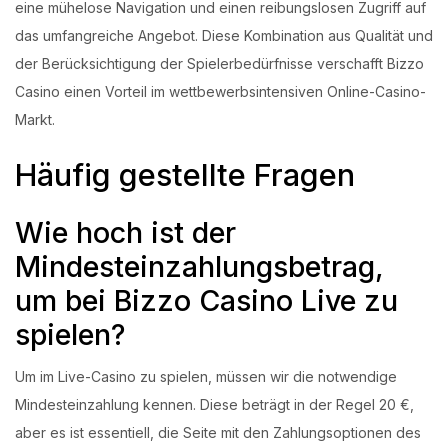
eine mühelose Navigation und einen reibungslosen Zugriff auf
das umfangreiche Angebot. Diese Kombination aus Qualität und
der Berücksichtigung der Spielerbedürfnisse verschafft Bizzo
Casino einen Vorteil im wettbewerbsintensiven Online-Casino-
Markt.
Häufig gestellte Fragen
Wie hoch ist der
Mindesteinzahlungsbetrag,
um bei Bizzo Casino Live zu
spielen?
Um im Live-Casino zu spielen, müssen wir die notwendige
Mindesteinzahlung kennen. Diese beträgt in der Regel 20 €,
aber es ist essentiell, die Seite mit den Zahlungsoptionen des