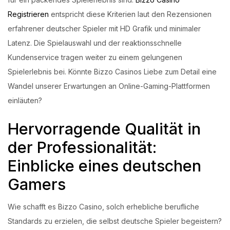
Registrieren
entspricht diese Kriterien laut den Rezensionen
Login with OTP
erfahrener deutscher Spieler mit HD Grafik und minimaler
Latenz. Die Spielauswahl und der reaktionsschnelle
Login with Password
Kundenservice tragen weiter zu einem gelungenen
Spielerlebnis bei. Könnte Bizzo Casinos Liebe zum Detail eine
Login with Email OTP
Wandel unserer Erwartungen an Online-Gaming-Plattformen
einläuten?
Hervorragende Qualität in
der Professionalität:
Einblicke eines deutschen
Gamers
Wie schafft es Bizzo Casino, solch erhebliche berufliche
Standards zu erzielen, die selbst deutsche Spieler begeistern?