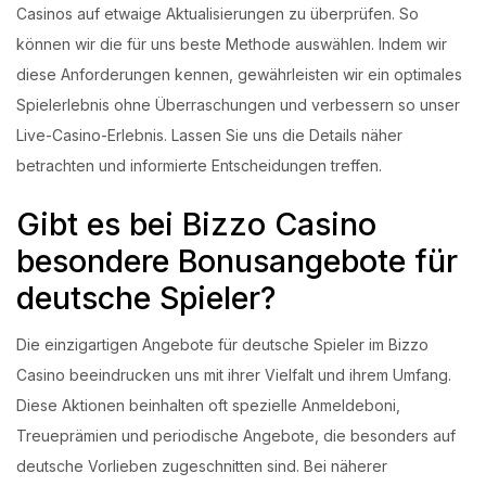
Casinos auf etwaige Aktualisierungen zu überprüfen. So
können wir die für uns beste Methode auswählen. Indem wir
diese Anforderungen kennen, gewährleisten wir ein optimales
Spielerlebnis ohne Überraschungen und verbessern so unser
Live-Casino-Erlebnis. Lassen Sie uns die Details näher
betrachten und informierte Entscheidungen treffen.
Gibt es bei Bizzo Casino
besondere Bonusangebote für
deutsche Spieler?
Die einzigartigen Angebote für deutsche Spieler im Bizzo
Casino beeindrucken uns mit ihrer Vielfalt und ihrem Umfang.
Diese Aktionen beinhalten oft spezielle Anmeldeboni,
Treueprämien und periodische Angebote, die besonders auf
deutsche Vorlieben zugeschnitten sind. Bei näherer