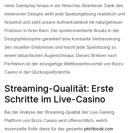
reine Gameplay hinaus in ein filmisches Abenteuer. Dank des
immersiven Designs wirkt jede Spielumgebung realistisch und
fesselnd und zieht unsere Aufmerksamkeit mit naturgetreuer
Präzision in ihren Bann. Der spielerorientierte Ansatz in der
Designphilosophie garantiert eine konstante Verbesserung
des visuellen Erlebnisses und macht jede Spielsitzung zu
einem tatsächlichen Augenschmaus. Dieses Streben nach
Perfektion ist der einzigartige Wettbewerbsvorteil von Bizzo
Casino in der Glücksspielbranche.
Streaming-Qualität: Erste
Schritte im Live-Casino
Bei der Analyse der Streaming-Qualität der Live-Gaming-
Plattform von Bizzo Casino wird offensichtlich, welch
essenzielle Rolle diese für das gesamte
pitchbook.com