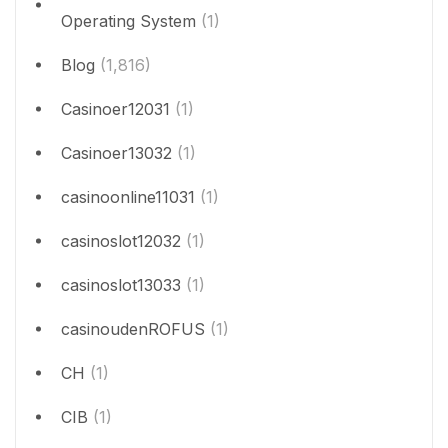
Operating System
(1)
Blog
(1,816)
Casinoer12031
(1)
Casinoer13032
(1)
casinoonline11031
(1)
casinoslot12032
(1)
casinoslot13033
(1)
casinoudenROFUS
(1)
CH
(1)
CIB
(1)