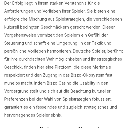
Der Erfolg liegt in ihrem starken Verständnis für die
Anforderungen und Vorlieben ihrer Spieler. Sie bieten eine
erfolgreiche Mischung aus Spielstrategien, die verschiedenen
kulturell bedingten Geschmäckern gerecht werden. Dieser
Vorgehensweise vermittelt den Spielern ein Gefühl der
Steuerung und schafft eine Umgebung, in der Taktik und
persönliche Vorlieben harmonieren. Deutsche Spieler, berühmt
für ihre durchdachten Wahlmöglichkeiten und ihr strategisches
Geschick, finden hier eine Plattform, die diese Merkmale
respektiert und den Zugang in das Bizzo-Ökosystem fast
mühelos macht. Indem Bizzo Casino die Usability in den
Vordergrund stellt und sich auf die Beachtung kultureller
Präferenzen bei der Wahl von Spielstrategien fokussiert,
garantiert es ein fesselndes und zugleich strategisches und
hervorragendes Spielerlebnis.