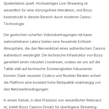
Spielerlebnis spielt. Hochwertiges Live-Streaming ist
wesentlich für eine störungsfreie Interaktion, und Bizzo
beeindruckt in diesem Bereich durch moderne Casino-
Technologie.
Die gestochen scharfen Videoübertragungen mit kaum
wahrnehmbarer Latenz bieten eine fesselnde Echtzeit-
Atmosphäre, die den Nervenkitzel eines authentischen Casinos
authentisch wiedergibt. Die technische Infrastruktur von Bizzo
garantiert einen robusten Livestream, sodass wir uns auf die
Taktik statt auf technische Schwierigkeiten fokussieren
können. Dank neuester Codecs und flexibler Bitraten sichert
die Plattform eine konstant hohe Bildqualität unabhängig von
den Netzwerkbedingungen.
In einem Gebiet, in dem Präzision von wesentlicher Relevanz
ist, bietet Bizzo Casinos Einsatz für überlegene Streaming-