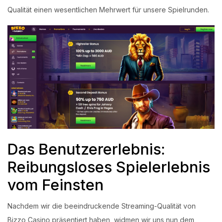
Qualität einen wesentlichen Mehrwert für unsere Spielrunden.
Das Benutzererlebnis:
Reibungsloses Spielerlebnis
vom Feinsten
Nachdem wir die beeindruckende Streaming-Qualität von
Bizzo Casino präsentiert haben, widmen wir uns nun dem