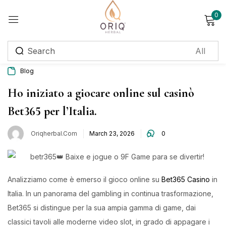
0
Sign in
Blog
Remember me
Lost password?
Ho iniziato a giocare online sul casinò
Bet365 per l’Italia.
Log in
Oriqherbal.com
March 23, 2026
0
Create an account
Login with OTP
Analizziamo come è emerso il gioco online su
Bet365 Casino
in
Phone
*
Italia. In un panorama del gambling in continua trasformazione,
Bet365 si distingue per la sua ampia gamma di game, dai
classici tavoli alle moderne video slot, in grado di appagare i