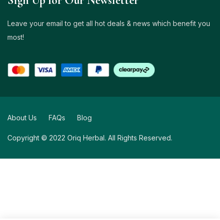
Sign Up for Our Newsletter
Leave your email to get all hot deals & news which benefit you
most!
About Us
FAQs
Blog
Copyright © 2022 Oriq Herbal. All Rights Reserved.