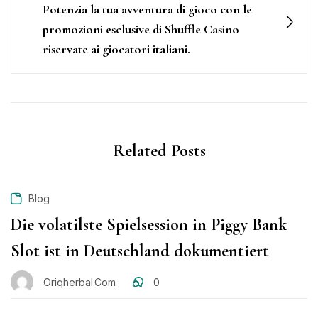
Potenzia la tua avventura di gioco con le
promozioni esclusive di Shuffle Casino
riservate ai giocatori italiani.
Related Posts
Blog
Die volatilste Spielsession in Piggy Bank
Slot ist in Deutschland dokumentiert
Oriqherbal.com
0