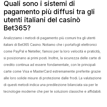
Quali sono i sistemi di
pagamento più diffusi tra gli
utenti italiani del casinò
Bet365?
Analizziamo i metodi di pagamento più comuni tra gli utenti
italiani di Bet365 Casino. Notiamo che i portafogli elettronici
come PayPal e Neteller, famosi per la loro velocità e praticità,
si posizionano ai primi posti. Inoltre, la sicurezza delle carte di
credito continua ad essere fondamentale, con le principali
carte come Visa e MasterCard estremamente preferite grazie
alle loro solide misure di protezione dalle frodi. La valutazione
di questi metodi indica una predilezione bilanciata sia per le
tecnologie moderne che per le soluzioni classiche e affidabili.