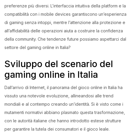
preferenze più diversi. L’interfaccia intuitiva della platform e la
Login with OTP
compatibilità con i mobile devices garantiscono un’esperienza
di gaming senza intoppi, mentre l’attenzione alla protezione e
Login with Password
all’affidabilità delle operazioni aiuta a costruire la confidenza
della community. Che tendenze future possiamo aspettarci dal
Login with Email OTP
settore del gaming online in Italia?
Sviluppo del scenario del
gaming online in Italia
Dall’arrivo di Internet, il panorama del gioco online in Italia ha
vissuto una notevole evoluzione, allineandosi alle trend
mondiali e al contempo creando un’identità. Si è visto come i
mutamenti normativi abbiano plasmato questa trasformazione,
con le autorità italiane che hanno introdotto estese strutture
per garantire la tutela dei consumatori e il gioco leale.