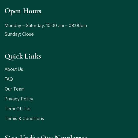
Open Hours
Monday – Saturday: 10:00 am – 08:00pm
Sunday: Close
Quick Links
About Us
FAQ
Our Team
Privacy Policy
Term Of Use
Terms & Conditions