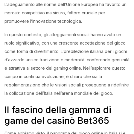
L’adeguamento alle norme dell’Unione Europea ha favorito un
mercato competitivo ma sicuro, fattore cruciale per
promuovere l’innovazione tecnologica.
In questo contesto, gli atteggiamenti sociali hanno avuto un
ruolo significativo, con una crescente accettazione del gioco
come forma di divertimento. L’predilezione italiana per i giochi
d’azzardo unisce tradizione e modernità, conferendo genuinità
e attrattiva al settore del gaming online. Nell’esplorare questo
campo in continua evoluzione, è chiaro che sia la
regolamentazione che le visioni sociali proseguono a ridefinire
la collocazione dell’Italia nell’arena mondiale del gioco.
Il fascino della gamma di
game del casinò Bet365
Come abbiamo visto, il panorama del gioco online in Italia si è