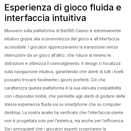
Esperienza di gioco fluida e
interfaccia intuitiva
Muoversi sulla piattaforma di Bet365 Casino è estremamente
intuitivo grazie alla scorrevolezza del gioco e all’interfaccia
accessibile. I giocatori apprezzeranno la transizione senza
interruzioni da un gioco all’altro, che riduce al minimo le
distrazioni e ottimizza il coinvolgimento. Il design si focalizza
sulla navigazione intuitiva, garantendo che utenti di tutti i livelli
possano trovare facilmente i giochi preferiti. Ciò che
caratterizza questa piattaforma è la sua elevata compatibilità
con i dispositivi mobili, che permette agli utenti di godere della
stessa esperienza fluida sia su smartphone che su computer
desktop. La nostra analisi ha verificato che l’interfaccia utente
non è progettata solo per l’estetica, ma anche per l’efficienza.
Sia i principianti che i giocatori esperti scopriranno la