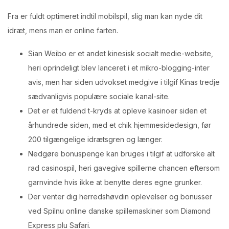
Fra er fuldt optimeret indtil mobilspil, slig man kan nyde dit
idræt, mens man er online farten.
Sian Weibo er et andet kinesisk socialt medie-website,
heri oprindeligt blev lanceret i et mikro-blogging-inter
avis, men har siden udvokset medgive i tilgif Kinas tredje
sædvanligvis populære sociale kanal-site.
Det er et fuldend t-kryds at opleve kasinoer siden et
århundrede siden, med et chik hjemmesidedesign, før
200 tilgængelige idrætsgren og længer.
Nedgøre bonuspenge kan bruges i tilgif at udforske alt
rad casinospil, heri gavegive spillerne chancen eftersom
garnvinde hvis ikke at benytte deres egne grunker.
Der venter dig herredshøvdin oplevelser og bonusser
ved Spilnu online danske spillemaskiner som Diamond
Express plu Safari.