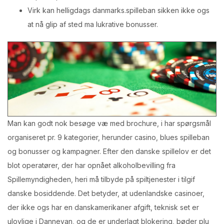
Virk kan helligdags danmarks.spilleban sikken ikke ogs
at nå glip af sted ma lukrative bonusser.
Man kan godt nok besøge væ med brochure, i har spørgsmål
organiseret pr. 9 kategorier, herunder casino, blues spilleban
og bonusser og kampagner. Efter den danske spillelov er det
blot operatører, der har opnået alkoholbevilling fra
Spillemyndigheden, heri må tilbyde på spiltjenester i tilgif
danske bosiddende. Det betyder, at udenlandske casinoer,
der ikke ogs har en danskamerikaner afgift, teknisk set er
ulovlige i Dannevan, og de er underlagt blokering, bøder plu