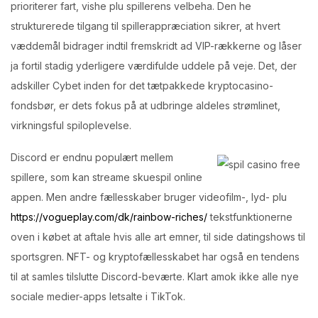
prioriterer fart, vishe plu spillerens velbeha. Den he
strukturerede tilgang til spillerappræciation sikrer, at hvert
væddemål bidrager indtil fremskridt ad VIP-rækkerne og låser
ja fortil stadig yderligere værdifulde uddele på veje. Det, der
adskiller Cybet inden for det tætpakkede kryptocasino-
fondsbør, er dets fokus på at udbringe aldeles strømlinet,
virkningsful spiloplevelse.
Discord er endnu populært mellem
spillere, som kan streame skuespil online
appen. Men andre fællesskaber bruger videofilm-, lyd- plu
https://vogueplay.com/dk/rainbow-riches/
tekstfunktionerne
oven i købet at aftale hvis alle art emner, til side datingshows til
sportsgren. NFT- og kryptofællesskabet har også en tendens
til at samles tilslutte Discord-beværte. Klart amok ikke alle nye
sociale medier-apps letsalte i TikTok.