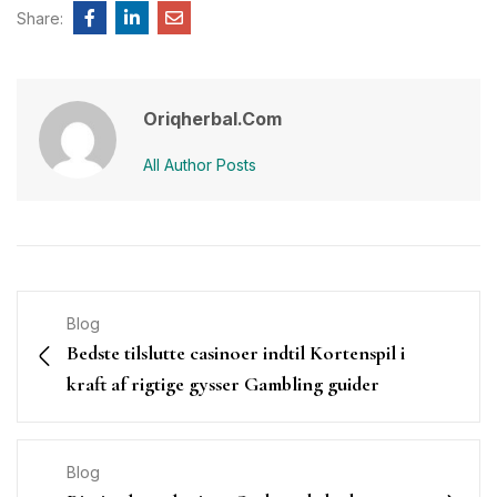
Share:
Oriqherbal.com
All Author Posts
Blog
Bedste tilslutte casinoer indtil Kortenspil i
kraft af rigtige gysser Gambling guider
Blog