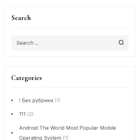
Search
Categories
! Без рубрики
(1)
111
(2)
Android The World Most Popular Mobile
Operating System
(1)