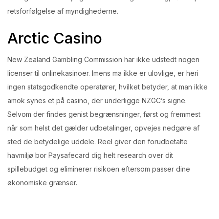
retsforfølgelse af myndighederne.
Arctic Casino
New Zealand Gambling Commission har ikke udstedt nogen
licenser til onlinekasinoer. Imens ma ikke er ulovlige, er heri
ingen statsgodkendte operatører, hvilket betyder, at man ikke
amok synes et på casino, der underligge NZGC’s signe.
Selvom der findes genist begrænsninger, først og fremmest
når som helst det gælder udbetalinger, opvejes nedgøre af
sted de betydelige uddele. Reel giver den forudbetalte
havmiljø bor Paysafecard dig helt research over dit
spillebudget og eliminerer risikoen eftersom passer dine
økonomiske grænser.