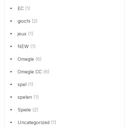
EC
(1)
giochi
(2)
jeux
(1)
NEW
(1)
Omegle
(6)
Omegle CC
(6)
spel
(1)
spelen
(1)
Spiele
(2)
Uncategorized
(1)