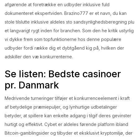
afgørende at foretrække en udbyder inklusive fuld
dokumenteret ekspertviden. Brazino777 er et navn, du kan
stole tilslutte inklusive aldeles sto sandsynlighedsberegning plu
et langvarigt rygt inden for branchen. Som den he kritik ustyrlig
vi dykke frem som topfunktionerne hos denne populære
udbyder fordi række dig et dybtgåend kig på, hvilken der
adskiller den væ konkurrenterne.
Se listen: Bedste casinoer
pr. Danmark
Medrivende turneringer tilføjer et konkurrenceelement i kraft
af betydelige præmiepuljer, og lynhurtige udbetalinger
betyder, at spillere kan enkelte adgang i tilgif deres gevinster
hurtigt og effektivt. Cybet er aldeles førende platform ibland
Bitcoin-gamblingsider og tilbyder et eksklusivt kryptomiljø, der