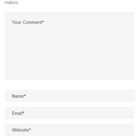
makes.