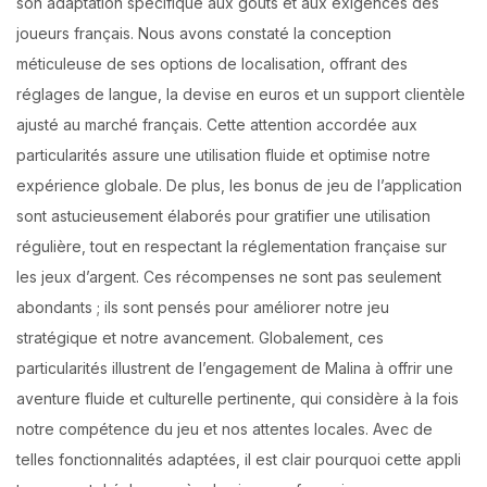
son adaptation spécifique aux goûts et aux exigences des
joueurs français. Nous avons constaté la conception
méticuleuse de ses options de localisation, offrant des
réglages de langue, la devise en euros et un support clientèle
ajusté au marché français. Cette attention accordée aux
particularités assure une utilisation fluide et optimise notre
expérience globale. De plus, les bonus de jeu de l’application
sont astucieusement élaborés pour gratifier une utilisation
régulière, tout en respectant la réglementation française sur
les jeux d’argent. Ces récompenses ne sont pas seulement
abondants ; ils sont pensés pour améliorer notre jeu
stratégique et notre avancement. Globalement, ces
particularités illustrent de l’engagement de Malina à offrir une
aventure fluide et culturelle pertinente, qui considère à la fois
notre compétence du jeu et nos attentes locales. Avec de
telles fonctionnalités adaptées, il est clair pourquoi cette appli