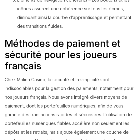
icônes assurent une cohérence sur tous les écrans,
diminuant ainsi la courbe d’apprentissage et permettant
des transitions fluides.
Méthodes de paiement et
sécurité pour les joueurs
français
Chez Malina Casino, la sécurité et la simplicité sont
indissociables pour la gestion des paiements, notamment pour
nos joueurs français. Nous avons intégré divers moyens de
paiement, dont les portefeuilles numériques, afin de vous
garantir des transactions rapides et sécurisées. L’utilisation de
portefeuilles numériques fiables accélère non seulement les
dépôts et les retraits, mais ajoute également une couche de