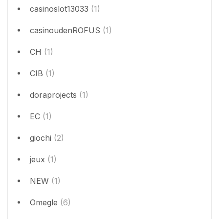
casinoslot13033
(1)
casinoudenROFUS
(1)
CH
(1)
CIB
(1)
doraprojects
(1)
EC
(1)
giochi
(2)
jeux
(1)
NEW
(1)
Omegle
(6)