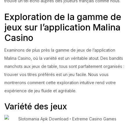
trouve un tel écho auprès des joueurs français comme nous.
Exploration de la gamme de
jeux sur l’application Malina
Casino
Examinons de plus près la gamme de jeux de l’application
Malina Casino, où la variété est un véritable atout. Des bandits
manchots aux jeux de table, tous sont parfaitement organisés :
trouver vos titres préférés est un jeu facile. Nous vous
montrerons comment cette exploration intuitive rend votre
expérience de jeu fluide et agréable.
Variété des jeux