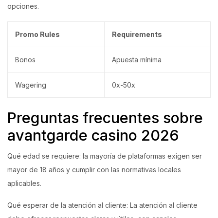
opciones.
Promo Rules
Requirements
Bonos
Apuesta mínima
Wagering
0x-50x
Preguntas frecuentes sobre
avantgarde casino 2026
Qué edad se requiere: la mayoría de plataformas exigen ser
mayor de 18 años y cumplir con las normativas locales
aplicables.
Qué esperar de la atención al cliente: La atención al cliente