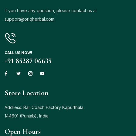
If you have any question, please contact us at
support@oriqherbal.com
CALL US NOW!
+91 85287 06635
Store Location
Address: Rail Coach Factory Kapurthala
144601 (Punjab), India
Open Hours