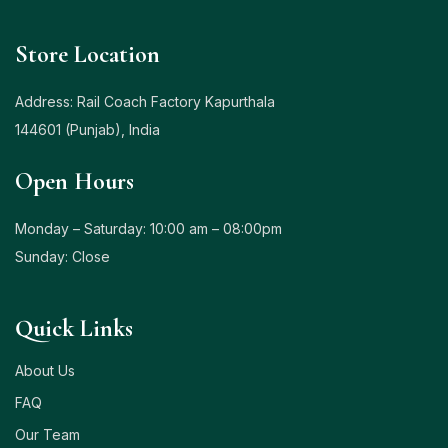
Store Location
Address: Rail Coach Factory Kapurthala
144601 (Punjab), India
Open Hours
Monday – Saturday: 10:00 am – 08:00pm
Sunday: Close
Quick Links
About Us
FAQ
Our Team