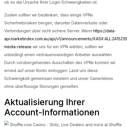
ob es die Ursache Ihrer Login-Schwierigkeiten ist.
Zudem sollten wir bedenken, dass einige VPNs
Sicherheitsrisiken bergen, darunter Datenverluste oder
Verbindungen über nicht sichere Server. Wenn
https://data-
api.marketindex.com.au/api/v1/announcements/XASX:ALL:2A15235
media-release
wir uns für ein VPN wählen, sollten wir
unbedingt einen vertrauenswürdigen Anbieter auswählen.
Durch vorübergehendes Ausschalten des VPNs können wir
erneut auf unser Konto einloggen. Lasst uns diese
Schwierigkeit gemeinsam meistern und unser Gamerlebnis
ohne überflüssige Störungen genießen.
Aktualisierung Ihrer
Account-Informationen