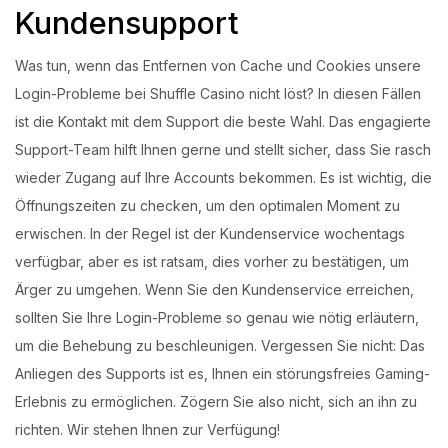
Kundensupport
Was tun, wenn das Entfernen von Cache und Cookies unsere
Login-Probleme bei Shuffle Casino nicht löst? In diesen Fällen
ist die Kontakt mit dem Support die beste Wahl. Das engagierte
Support-Team hilft Ihnen gerne und stellt sicher, dass Sie rasch
wieder Zugang auf Ihre Accounts bekommen. Es ist wichtig, die
Öffnungszeiten zu checken, um den optimalen Moment zu
erwischen. In der Regel ist der Kundenservice wochentags
verfügbar, aber es ist ratsam, dies vorher zu bestätigen, um
Ärger zu umgehen. Wenn Sie den Kundenservice erreichen,
sollten Sie Ihre Login-Probleme so genau wie nötig erläutern,
um die Behebung zu beschleunigen. Vergessen Sie nicht: Das
Anliegen des Supports ist es, Ihnen ein störungsfreies Gaming-
Erlebnis zu ermöglichen. Zögern Sie also nicht, sich an ihn zu
richten. Wir stehen Ihnen zur Verfügung!