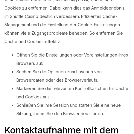
Cookies zu entfernen. Dabei kann dies das Anmeldeerlebnis
im Shuffle Casino deutlich verbessern. Effizientes Cache-
Management und die Einstellung der Cookie-Einstellungen
können viele Zugangsprobleme beheben. So entfernen Sie
Cache und Cookies effektiv:
Öffnen Sie die Einstellungen oder Voreinstellungen Ihres
Browsers auf.
Suchen Sie die Optionen zum Löschen von
Browserdaten oder des Browserverlaufs.
Markieren Sie die relevanten Kontrollkästchen für Cache
und Cookies aus.
Schließen Sie Ihre Session und starten Sie eine neue
Sitzung, indem Sie den Browser neu starten.
Kontaktaufnahme mit dem