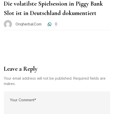
Die volatilste Spielsession in Piggy Bank
Slot ist in Deutschland dokumentiert
Oriqherbal.com
0
Leave a Reply
Your email address will not be published. Required fields are
makes.