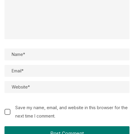
Save my name, email, and website in this browser for the
next time I comment.