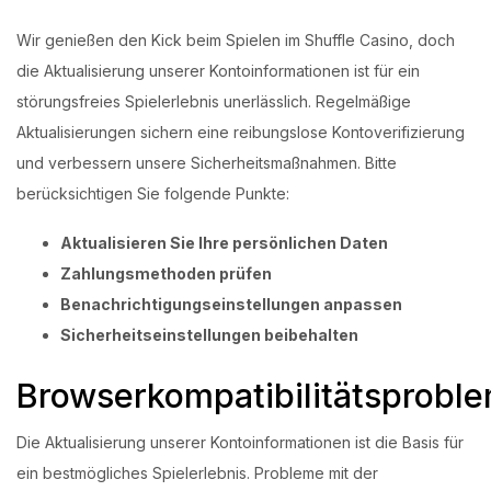
Wir genießen den Kick beim Spielen im Shuffle Casino, doch
die Aktualisierung unserer Kontoinformationen ist für ein
störungsfreies Spielerlebnis unerlässlich. Regelmäßige
Aktualisierungen sichern eine reibungslose Kontoverifizierung
und verbessern unsere Sicherheitsmaßnahmen. Bitte
berücksichtigen Sie folgende Punkte:
Aktualisieren Sie Ihre persönlichen Daten
Zahlungsmethoden prüfen
Benachrichtigungseinstellungen anpassen
Sicherheitseinstellungen beibehalten
Browserkompatibilitätsprobl
Die Aktualisierung unserer Kontoinformationen ist die Basis für
ein bestmögliches Spielerlebnis. Probleme mit der