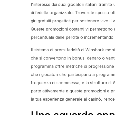
l’interesse dei suoi giocatori italiani tra
di fedeltà organizzato. Troverete spesso of
giri gratuiti progettati per sostenere vivo il
Queste promozioni costanti vi permettono a
percentuale delle perdite o incrementando l
Il sistema di premi fedeltà di Winshark moni
che si convertono in bonus, denaro o vantagg
programma offre metriche di progressione ch
che i giocatori che partecipano a programmi
frequenza di scommessa, e la struttura di
parte attivamente a queste promozioni e pre
la tua esperienza generale al casinò, renden