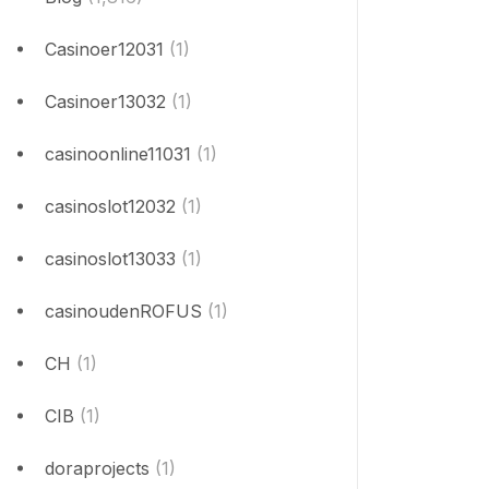
Casinoer12031
(1)
Casinoer13032
(1)
casinoonline11031
(1)
casinoslot12032
(1)
casinoslot13033
(1)
casinoudenROFUS
(1)
CH
(1)
CIB
(1)
doraprojects
(1)