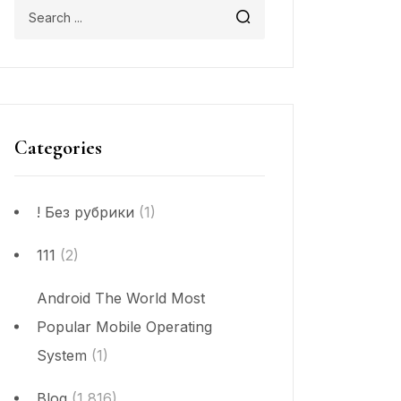
Categories
! Без рубрики
(1)
111
(2)
Android The World Most
Popular Mobile Operating
System
(1)
Blog
(1,816)