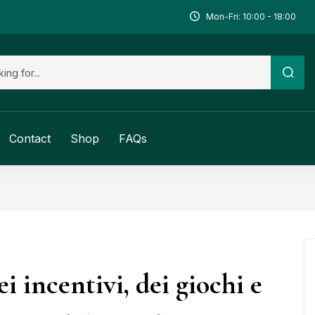
Mon-Fri: 10:00 - 18:00
Contact
Shop
FAQs
ei incentivi, dei giochi e