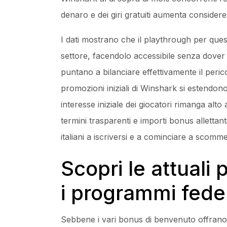
denaro e dei giri gratuiti aumenta considerev
I dati mostrano che il playthrough per quest
settore, facendolo accessibile senza dover
puntano a bilanciare effettivamente il perico
promozioni iniziali di Winshark si estendono
interesse iniziale dei giocatori rimanga a
termini trasparenti e importi bonus allettan
italiani a iscriversi e a cominciare a scomme
Scopri le attuali
i programmi fede
Sebbene i vari bonus di benvenuto offrano 