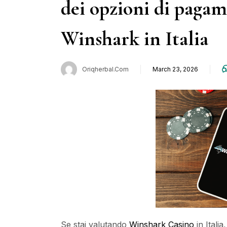
dei opzioni di pagam
Winshark in Italia
Oriqherbal.com
March 23, 2026
Se stai valutando
Winshark Casino
in Itali