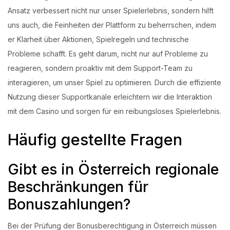
Ansatz verbessert nicht nur unser Spielerlebnis, sondern hilft
uns auch, die Feinheiten der Plattform zu beherrschen, indem
er Klarheit über Aktionen, Spielregeln und technische
Probleme schafft. Es geht darum, nicht nur auf Probleme zu
reagieren, sondern proaktiv mit dem Support-Team zu
interagieren, um unser Spiel zu optimieren. Durch die effiziente
Nutzung dieser Supportkanäle erleichtern wir die Interaktion
mit dem Casino und sorgen für ein reibungsloses Spielerlebnis.
Häufig gestellte Fragen
Gibt es in Österreich regionale
Beschränkungen für
Bonuszahlungen?
Bei der Prüfung der Bonusberechtigung in Österreich müssen