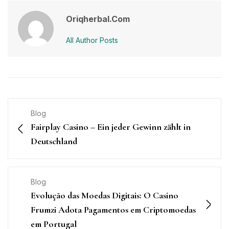
Oriqherbal.com
All Author Posts
Blog
Fairplay Casino – Ein jeder Gewinn zählt in
Deutschland
Blog
Evolução das Moedas Digitais: O Casino
Frumzi Adota Pagamentos em Criptomoedas
em Portugal