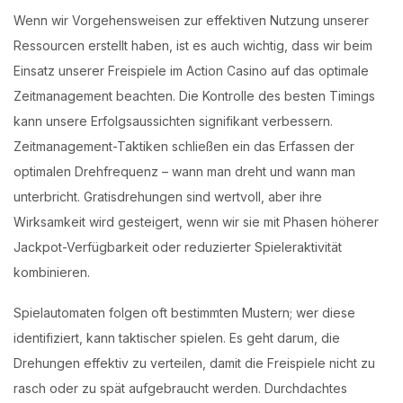
Wenn wir Vorgehensweisen zur effektiven Nutzung unserer
Ressourcen erstellt haben, ist es auch wichtig, dass wir beim
Einsatz unserer Freispiele im Action Casino auf das optimale
Zeitmanagement beachten. Die Kontrolle des besten Timings
kann unsere Erfolgsaussichten signifikant verbessern.
Zeitmanagement-Taktiken schließen ein das Erfassen der
optimalen Drehfrequenz – wann man dreht und wann man
unterbricht. Gratisdrehungen sind wertvoll, aber ihre
Wirksamkeit wird gesteigert, wenn wir sie mit Phasen höherer
Jackpot-Verfügbarkeit oder reduzierter Spieleraktivität
kombinieren.
Spielautomaten folgen oft bestimmten Mustern; wer diese
identifiziert, kann taktischer spielen. Es geht darum, die
Drehungen effektiv zu verteilen, damit die Freispiele nicht zu
rasch oder zu spät aufgebraucht werden. Durchdachtes