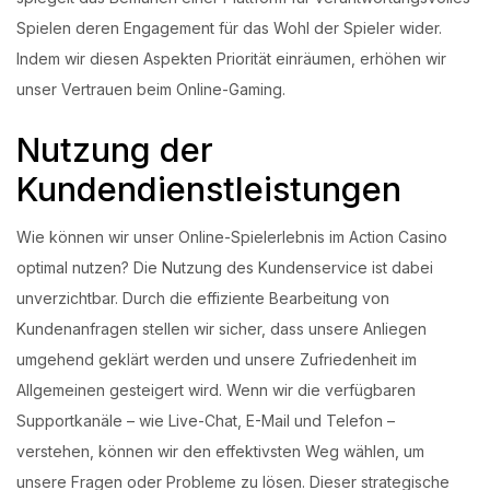
Spielen deren Engagement für das Wohl der Spieler wider.
Indem wir diesen Aspekten Priorität einräumen, erhöhen wir
unser Vertrauen beim Online-Gaming.
Nutzung der
Kundendienstleistungen
Wie können wir unser Online-Spielerlebnis im Action Casino
optimal nutzen? Die Nutzung des Kundenservice ist dabei
unverzichtbar. Durch die effiziente Bearbeitung von
Kundenanfragen stellen wir sicher, dass unsere Anliegen
umgehend geklärt werden und unsere Zufriedenheit im
Allgemeinen gesteigert wird. Wenn wir die verfügbaren
Supportkanäle – wie Live-Chat, E-Mail und Telefon –
verstehen, können wir den effektivsten Weg wählen, um
unsere Fragen oder Probleme zu lösen. Dieser strategische