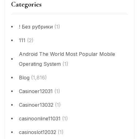
Categories
! Без рубрики
(1)
111
(2)
Android The World Most Popular Mobile
Operating System
(1)
Blog
(1,816)
Casinoer12031
(1)
Casinoer13032
(1)
casinoonline11031
(1)
casinoslot12032
(1)