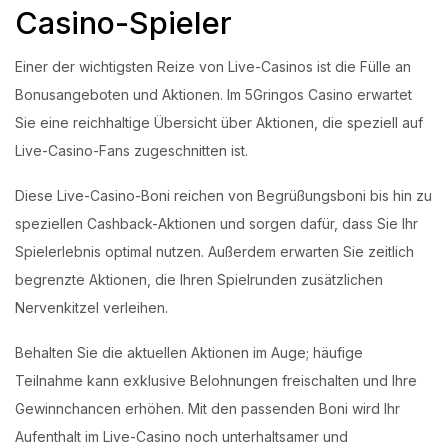
Casino-Spieler
Einer der wichtigsten Reize von Live-Casinos ist die Fülle an
Bonusangeboten und Aktionen. Im 5Gringos Casino erwartet
Sie eine reichhaltige Übersicht über Aktionen, die speziell auf
Live-Casino-Fans zugeschnitten ist.
Diese Live-Casino-Boni reichen von Begrüßungsboni bis hin zu
speziellen Cashback-Aktionen und sorgen dafür, dass Sie Ihr
Spielerlebnis optimal nutzen. Außerdem erwarten Sie zeitlich
begrenzte Aktionen, die Ihren Spielrunden zusätzlichen
Nervenkitzel verleihen.
Behalten Sie die aktuellen Aktionen im Auge; häufige
Teilnahme kann exklusive Belohnungen freischalten und Ihre
Gewinnchancen erhöhen. Mit den passenden Boni wird Ihr
Aufenthalt im Live-Casino noch unterhaltsamer und