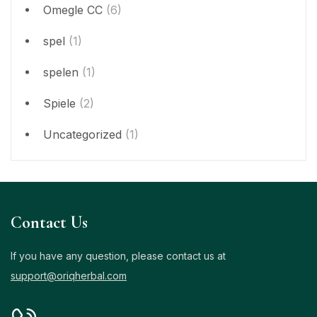
Omegle CC
(6)
spel
(1)
spelen
(1)
Spiele
(2)
Uncategorized
(1)
Contact Us
If you have any question, please contact us at
support@oriqherbal.com