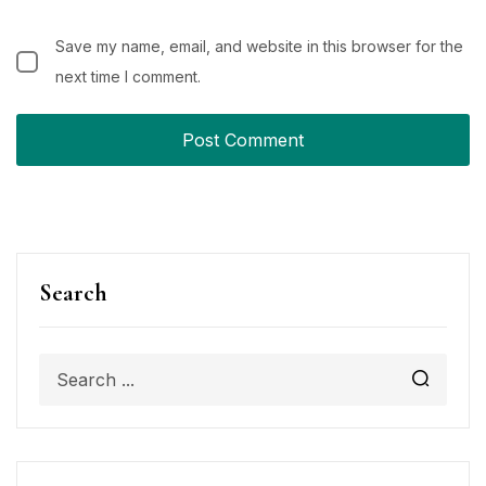
Save my name, email, and website in this browser for the
next time I comment.
Search