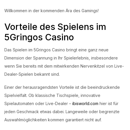
Willkommen in der kommenden Ära des Gamings!
Vorteile des Spielens im
5Gringos Casino
Das Spielen im 5Gringos Casino bringt eine ganz neue
Dimension der Spannung in Ihr Spielerlebnis, insbesondere
wenn Sie bereits mit dem mitwirkenden Nervenkitzel von Live-
Dealer-Spielen bekannt sind.
Einer der herausragendsten Vorteile ist die beeindruckende
Spielvielfalt. Ob klassische Tischspiele, innovative
Spielautomaten oder Live-Dealer –
ibisworld.com
hier ist für
jeden Geschmack etwas dabei. Langeweile oder begrenzte
Auswahlmöglichkeiten kommen garantiert nicht auf.