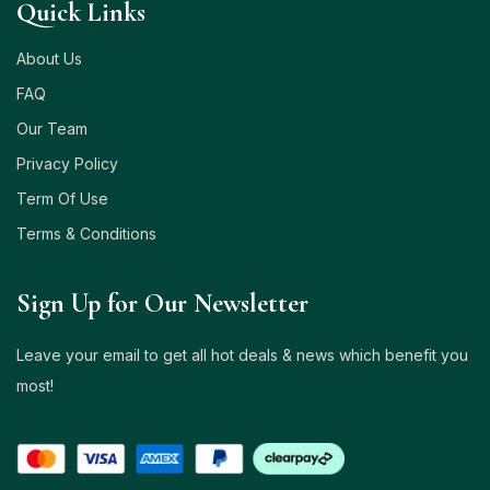
Quick Links
About Us
FAQ
Our Team
Privacy Policy
Term Of Use
Terms & Conditions
Sign Up for Our Newsletter
Leave your email to get all hot deals & news which benefit you
most!