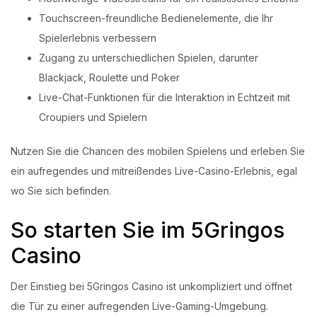
Touchscreen-freundliche Bedienelemente, die Ihr
Spielerlebnis verbessern
Zugang zu unterschiedlichen Spielen, darunter
Blackjack, Roulette und Poker
Live-Chat-Funktionen für die Interaktion in Echtzeit mit
Croupiers und Spielern
Nutzen Sie die Chancen des mobilen Spielens und erleben Sie
ein aufregendes und mitreißendes Live-Casino-Erlebnis, egal
wo Sie sich befinden.
So starten Sie im 5Gringos
Casino
Der Einstieg bei 5Gringos Casino ist unkompliziert und öffnet
die Tür zu einer aufregenden Live-Gaming-Umgebung.