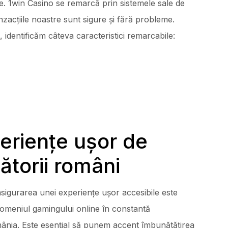
ie. 1win Casino se remarcă prin sistemele sale de
anzacțiile noastre sunt sigure și fără probleme.
 identificăm câteva caracteristici remarcabile:
periențe ușor de
cătorii români
 asigurarea unei experiențe ușor accesibile este
domeniul gamingului online în constantă
nia. Este esențial să punem accent îmbunătățirea