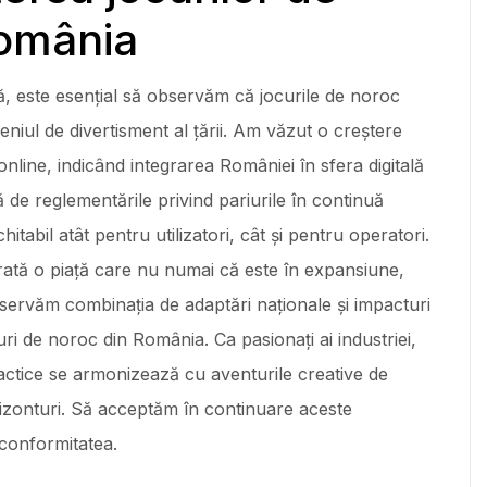
România
ă, este esențial să observăm că jocurile de noroc
eniul de divertisment al țării. Am văzut o creștere
online, indicând integrarea României în sfera digitală
 de reglementările privind pariurile în continuă
itabil atât pentru utilizatori, cât și pentru operatori.
rată o piață care nu numai că este în expansiune,
servăm combinația de adaptări naționale și impacturi
ri de noroc din România. Ca pasionați ai industriei,
ctice se armonizează cu aventurile creative de
izonturi. Să acceptăm în continuare aceste
 conformitatea.